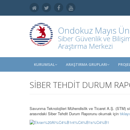
Ondokuz Mayıs Üniv
Siber Güvenlik ve Bilişi
Araştırma Merkezi
KURUMSAL
ARAŞTIRMA GRUPLARI
PROJE
SİBER TEHDİT DURUM RAPO
Savunma Teknolojileri Mühendislik ve Ticaret A.Ş. (STM) sib
arasındaki Siber Tehdit Durum Raporunu okumak için
tıklay