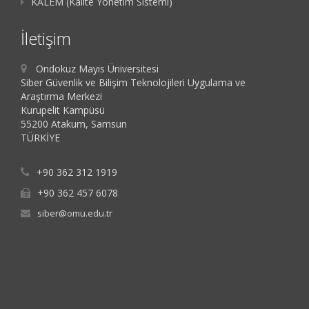
KALEM (Kalite Yönetim Sistemi)
İletişim
Ondokuz Mayıs Üniversitesi
Siber Güvenlik ve Bilişim Teknolojileri Uygulama ve
Araştırma Merkezi
Kurupelit Kampüsü
55200 Atakum, Samsun
TÜRKİYE
+90 362 312 1919
+90 362 457 6078
siber@omu.edu.tr