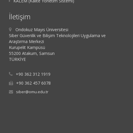
KALEM (Kalite Yönetim Sistemi)
İletişim
Ondokuz Mayıs Üniversitesi
Siber Güvenlik ve Bilişim Teknolojileri Uygulama ve
Araştırma Merkezi
Kurupelit Kampüsü
55200 Atakum, Samsun
TÜRKİYE
+90 362 312 1919
+90 362 457 6078
siber@omu.edu.tr